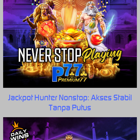
Jackpot Hunter Nonstop: Akses Stabil
Tanpa Putus