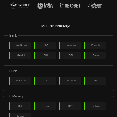
Metode Pembayaran
Bank
Cimb Niaga
BCA
Danamon
Permata
Mandiri
BNI
BRI
Panin
Pulsa
XL Axiata
Tri
Telkomsel
Axis
E-Money
QRIS
Dana
OVO
LinkAja
Gopay